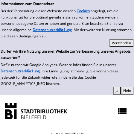
zur Navigation springen
zum Inhalt springen
Informationen zum Datenschutz
Bei der Verwendung dieser Webseite werden
Cookies
angelegt, um die
Funktionalität für Sie optimal gewährleisten zu können. Zudem werden
personenbezogene Daten erhoben und genutzt. Bitte beachten Sie hierzu
unsere allgemeine
Datenschutzerklär1ung
. Mit der weiteren Nutzung stimmen
Sie diesen Bedingungen zu.
Dürfen wir Ihre Nutzung unserer Website zur Verbesserung unseres Angebots
auswerten?
Dafür nutzen wir Google Analytics. Weitere Infos finden Sie in unserer
Datenschutzerklär1ung
. Ihre Einwilligung ist freiwillig, Sie können diese
jederzeit für die Zukunft widerrufen indem Sie das Cookie
GOOGLE_ANALYTICS_INFO löschen.