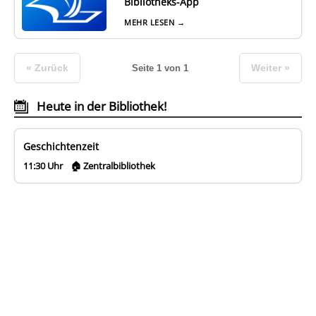
Bibliotheks-App
MEHR LESEN →
« Zurück
Weiter »
Seite 1 von 1
Heute in der Bibliothek!
Geschichtenzeit
11:30 Uhr
🏠 Zentralbibliothek