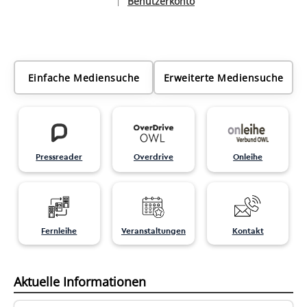
Benutzerkonto
|
Sprache auswählen
Einfache Mediensuche
Erweiterte Mediensuche
Pressreader
Overdrive
Onleihe
Fernleihe
Veranstaltungen
Kontakt
Aktuelle Informationen