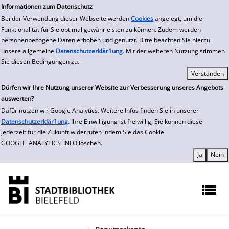
zur Navigation springen
zum Inhalt springen
Informationen zum Datenschutz
Bei der Verwendung dieser Webseite werden
Cookies
angelegt, um die
Funktionalität für Sie optimal gewährleisten zu können. Zudem werden
personenbezogene Daten erhoben und genutzt. Bitte beachten Sie hierzu
unsere allgemeine
Datenschutzerklär1ung
. Mit der weiteren Nutzung stimmen
Sie diesen Bedingungen zu.
Dürfen wir Ihre Nutzung unserer Website zur Verbesserung unseres Angebots
auswerten?
Dafür nutzen wir Google Analytics. Weitere Infos finden Sie in unserer
Datenschutzerklär1ung
. Ihre Einwilligung ist freiwillig, Sie können diese
jederzeit für die Zukunft widerrufen indem Sie das Cookie
GOOGLE_ANALYTICS_INFO löschen.