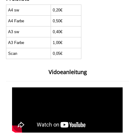
A4 sw
0,20€
A4 Farbe
0,50€
A3 sw
0,40€
A3 Farbe
1,00€
Scan
0,05€
Vidoeanleitung