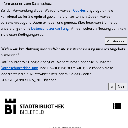
zur Navigation springen
zum Inhalt springen
Zur Detailanzeige springen
Informationen zum Datenschutz
Bei der Verwendung dieser Webseite werden
Cookies
angelegt, um die
Funktionalität für Sie optimal gewährleisten zu können. Zudem werden
personenbezogene Daten erhoben und genutzt. Bitte beachten Sie hierzu
unsere allgemeine
Datenschutzerklär1ung
. Mit der weiteren Nutzung stimmen
Sie diesen Bedingungen zu.
Dürfen wir Ihre Nutzung unserer Website zur Verbesserung unseres Angebots
auswerten?
Dafür nutzen wir Google Analytics. Weitere Infos finden Sie in unserer
Datenschutzerklär1ung
. Ihre Einwilligung ist freiwillig, Sie können diese
jederzeit für die Zukunft widerrufen indem Sie das Cookie
GOOGLE_ANALYTICS_INFO löschen.