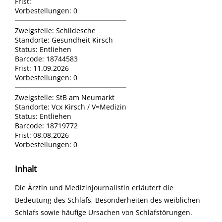
Frist:
Vorbestellungen:
0
Zweigstelle:
Schildesche
Standorte:
Gesundheit Kirsch
Status:
Entliehen
Barcode:
18744583
Frist:
11.09.2026
Vorbestellungen:
0
Zweigstelle:
StB am Neumarkt
Standorte:
Vcx Kirsch / V=Medizin
Status:
Entliehen
Barcode:
18719772
Frist:
08.08.2026
Vorbestellungen:
0
Inhalt
Die Ärztin und Medizinjournalistin erläutert die
Bedeutung des Schlafs, Besonderheiten des weiblichen
Schlafs sowie häufige Ursachen von Schlafstörungen.