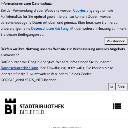
zur Navigation springen
zum Inhalt springen
Zur Detailanzeige springen
Informationen zum Datenschutz
Bei der Verwendung dieser Webseite werden
Cookies
angelegt, um die
Funktionalität für Sie optimal gewährleisten zu können. Zudem werden
personenbezogene Daten erhoben und genutzt. Bitte beachten Sie hierzu
unsere allgemeine
Datenschutzerklär1ung
. Mit der weiteren Nutzung stimmen
Sie diesen Bedingungen zu.
Dürfen wir Ihre Nutzung unserer Website zur Verbesserung unseres Angebots
auswerten?
Dafür nutzen wir Google Analytics. Weitere Infos finden Sie in unserer
Datenschutzerklär1ung
. Ihre Einwilligung ist freiwillig, Sie können diese
jederzeit für die Zukunft widerrufen indem Sie das Cookie
GOOGLE_ANALYTICS_INFO löschen.