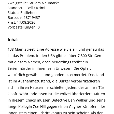
Zweigstelle:
StB am Neumarkt
Standorte:
Bell / Krimi
Status:
Entliehen
Barcode:
18719437
Frist:
17.08.2026
Vorbestellungen:
0
Inhalt
138 Main Street. Eine Adresse wie viele – und genau das
ist das Problem. In den USA gibt es über 7.300 Straßen
mit diesem Namen, doch neuerdings treibt ein
Serienmörder in ihnen sein Unwesen. Die Opfer:
willkürlich gewählt – und gnadenlos ermordet. Das Land
ist im Ausnahmezustand, die Bürger verbarrikadieren
sich in ihren Häusern, erschießen jeden, der an ihre Tür
klopft. Währenddessen ist die Polizei überfordert. Mitten
in diesem Chaos müssen Detective Ben Walker und seine
junge Kollegin Zoe Hill gegen einen Gegner kämpfen, der
ihnen stets einen Schritt voraus zu sein scheint. Als der