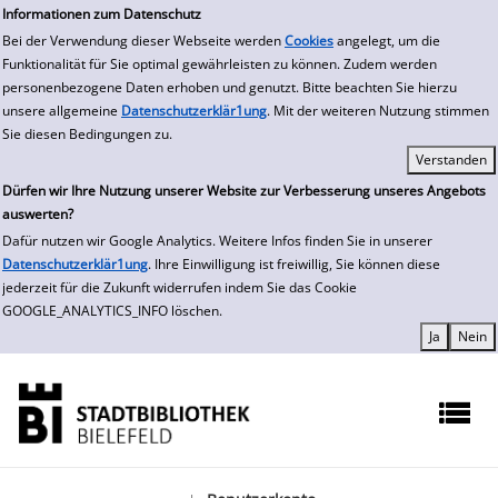
zur Navigation springen
zum Inhalt springen
Zur Detailanzeige springen
Informationen zum Datenschutz
Bei der Verwendung dieser Webseite werden
Cookies
angelegt, um die
Funktionalität für Sie optimal gewährleisten zu können. Zudem werden
personenbezogene Daten erhoben und genutzt. Bitte beachten Sie hierzu
unsere allgemeine
Datenschutzerklär1ung
. Mit der weiteren Nutzung stimmen
Sie diesen Bedingungen zu.
Dürfen wir Ihre Nutzung unserer Website zur Verbesserung unseres Angebots
auswerten?
Dafür nutzen wir Google Analytics. Weitere Infos finden Sie in unserer
Datenschutzerklär1ung
. Ihre Einwilligung ist freiwillig, Sie können diese
jederzeit für die Zukunft widerrufen indem Sie das Cookie
GOOGLE_ANALYTICS_INFO löschen.