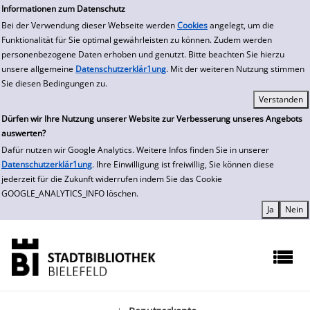
zur Navigation springen
zum Inhalt springen
Zur Detailanzeige springen
Informationen zum Datenschutz
Bei der Verwendung dieser Webseite werden
Cookies
angelegt, um die
Funktionalität für Sie optimal gewährleisten zu können. Zudem werden
personenbezogene Daten erhoben und genutzt. Bitte beachten Sie hierzu
unsere allgemeine
Datenschutzerklär1ung
. Mit der weiteren Nutzung stimmen
Sie diesen Bedingungen zu.
Dürfen wir Ihre Nutzung unserer Website zur Verbesserung unseres Angebots
auswerten?
Dafür nutzen wir Google Analytics. Weitere Infos finden Sie in unserer
Datenschutzerklär1ung
. Ihre Einwilligung ist freiwillig, Sie können diese
jederzeit für die Zukunft widerrufen indem Sie das Cookie
GOOGLE_ANALYTICS_INFO löschen.