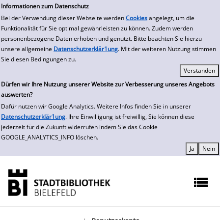
zur Navigation springen
zum Inhalt springen
Zur Detailanzeige springen
Informationen zum Datenschutz
Bei der Verwendung dieser Webseite werden
Cookies
angelegt, um die
Funktionalität für Sie optimal gewährleisten zu können. Zudem werden
personenbezogene Daten erhoben und genutzt. Bitte beachten Sie hierzu
unsere allgemeine
Datenschutzerklär1ung
. Mit der weiteren Nutzung stimmen
Sie diesen Bedingungen zu.
Dürfen wir Ihre Nutzung unserer Website zur Verbesserung unseres Angebots
auswerten?
Dafür nutzen wir Google Analytics. Weitere Infos finden Sie in unserer
Datenschutzerklär1ung
. Ihre Einwilligung ist freiwillig, Sie können diese
jederzeit für die Zukunft widerrufen indem Sie das Cookie
GOOGLE_ANALYTICS_INFO löschen.