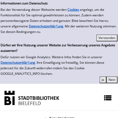
zur Navigation springen
zum Inhalt springen
Zur Detailanzeige springen
Informationen zum Datenschutz
Bei der Verwendung dieser Webseite werden
Cookies
angelegt, um die
Funktionalität für Sie optimal gewährleisten zu können. Zudem werden
personenbezogene Daten erhoben und genutzt. Bitte beachten Sie hierzu
unsere allgemeine
Datenschutzerklär1ung
. Mit der weiteren Nutzung stimmen
Sie diesen Bedingungen zu.
Dürfen wir Ihre Nutzung unserer Website zur Verbesserung unseres Angebots
auswerten?
Dafür nutzen wir Google Analytics. Weitere Infos finden Sie in unserer
Datenschutzerklär1ung
. Ihre Einwilligung ist freiwillig, Sie können diese
jederzeit für die Zukunft widerrufen indem Sie das Cookie
GOOGLE_ANALYTICS_INFO löschen.