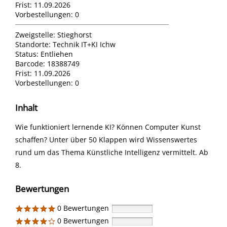
Frist:
11.09.2026
Vorbestellungen:
0
Zweigstelle:
Stieghorst
Standorte:
Technik IT+KI Ichw
Status:
Entliehen
Barcode:
18388749
Frist:
11.09.2026
Vorbestellungen:
0
Inhalt
Wie funktioniert lernende KI? Können Computer Kunst
schaffen? Unter über 50 Klappen wird Wissenswertes
rund um das Thema Künstliche Intelligenz vermittelt. Ab
8.
Bewertungen
0 Bewertungen
0 Bewertungen