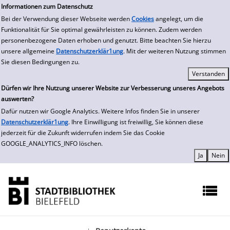
zur Navigation springen
zum Inhalt springen
Zur Detailanzeige springen
Informationen zum Datenschutz
Bei der Verwendung dieser Webseite werden
Cookies
angelegt, um die
Funktionalität für Sie optimal gewährleisten zu können. Zudem werden
personenbezogene Daten erhoben und genutzt. Bitte beachten Sie hierzu
unsere allgemeine
Datenschutzerklär1ung
. Mit der weiteren Nutzung stimmen
Sie diesen Bedingungen zu.
Dürfen wir Ihre Nutzung unserer Website zur Verbesserung unseres Angebots
auswerten?
Dafür nutzen wir Google Analytics. Weitere Infos finden Sie in unserer
Datenschutzerklär1ung
. Ihre Einwilligung ist freiwillig, Sie können diese
jederzeit für die Zukunft widerrufen indem Sie das Cookie
GOOGLE_ANALYTICS_INFO löschen.