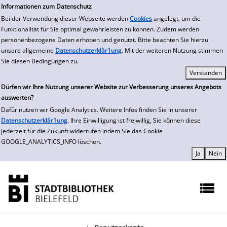
zur Navigation springen
zum Inhalt springen
Zur Detailanzeige springen
Informationen zum Datenschutz
Bei der Verwendung dieser Webseite werden
Cookies
angelegt, um die
Funktionalität für Sie optimal gewährleisten zu können. Zudem werden
personenbezogene Daten erhoben und genutzt. Bitte beachten Sie hierzu
unsere allgemeine
Datenschutzerklär1ung
. Mit der weiteren Nutzung stimmen
Sie diesen Bedingungen zu.
Dürfen wir Ihre Nutzung unserer Website zur Verbesserung unseres Angebots
auswerten?
Dafür nutzen wir Google Analytics. Weitere Infos finden Sie in unserer
Datenschutzerklär1ung
. Ihre Einwilligung ist freiwillig, Sie können diese
jederzeit für die Zukunft widerrufen indem Sie das Cookie
GOOGLE_ANALYTICS_INFO löschen.