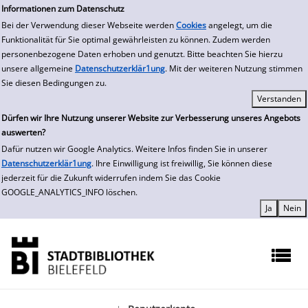
zur Navigation springen
zum Inhalt springen
Zur Detailanzeige springen
Informationen zum Datenschutz
Bei der Verwendung dieser Webseite werden
Cookies
angelegt, um die
Funktionalität für Sie optimal gewährleisten zu können. Zudem werden
personenbezogene Daten erhoben und genutzt. Bitte beachten Sie hierzu
unsere allgemeine
Datenschutzerklär1ung
. Mit der weiteren Nutzung stimmen
Sie diesen Bedingungen zu.
Dürfen wir Ihre Nutzung unserer Website zur Verbesserung unseres Angebots
auswerten?
Dafür nutzen wir Google Analytics. Weitere Infos finden Sie in unserer
Datenschutzerklär1ung
. Ihre Einwilligung ist freiwillig, Sie können diese
jederzeit für die Zukunft widerrufen indem Sie das Cookie
GOOGLE_ANALYTICS_INFO löschen.