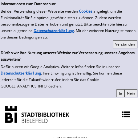
zur Navigation springen
zum Inhalt springen
Zur Detailanzeige springen
Informationen zum Datenschutz
Bei der Verwendung dieser Webseite werden
Cookies
angelegt, um die
Funktionalität für Sie optimal gewährleisten zu können. Zudem werden
personenbezogene Daten erhoben und genutzt. Bitte beachten Sie hierzu
unsere allgemeine
Datenschutzerklär1ung
. Mit der weiteren Nutzung stimmen
Sie diesen Bedingungen zu.
Dürfen wir Ihre Nutzung unserer Website zur Verbesserung unseres Angebots
auswerten?
Dafür nutzen wir Google Analytics. Weitere Infos finden Sie in unserer
Datenschutzerklär1ung
. Ihre Einwilligung ist freiwillig, Sie können diese
jederzeit für die Zukunft widerrufen indem Sie das Cookie
GOOGLE_ANALYTICS_INFO löschen.