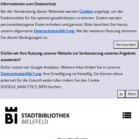
zur Navigation springen
zum Inhalt springen
Zur Detailanzeige springen
Informationen zum Datenschutz
Bei der Verwendung dieser Webseite werden
Cookies
angelegt, um die
Funktionalität für Sie optimal gewährleisten zu können. Zudem werden
personenbezogene Daten erhoben und genutzt. Bitte beachten Sie hierzu
unsere allgemeine
Datenschutzerklär1ung
. Mit der weiteren Nutzung stimmen
Sie diesen Bedingungen zu.
Dürfen wir Ihre Nutzung unserer Website zur Verbesserung unseres Angebots
auswerten?
Dafür nutzen wir Google Analytics. Weitere Infos finden Sie in unserer
Datenschutzerklär1ung
. Ihre Einwilligung ist freiwillig, Sie können diese
jederzeit für die Zukunft widerrufen indem Sie das Cookie
GOOGLE_ANALYTICS_INFO löschen.