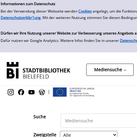
zur Navigation springen
zum Inhalt springen
Zur Detailanzeige springen
Informationen zum Datenschutz
Bei der Verwendung dieser Webseite werden
Cookies
angelegt, um die Funktion
Datenschutzerklär1ung
. Mit der weiteren Nutzung stimmen Sie diesen Bedingu
Dürfen wir Ihre Nutzung unserer Website zur Verbesserung unseres Angebots 
Dafür nutzen wir Google Analytics. Weitere Infos finden Sie in unserer
Datensch
Mediensuche
|
Suche
Zweigstelle