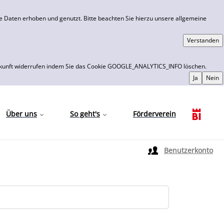
 Daten erhoben und genutzt. Bitte beachten Sie hierzu unsere allgemeine
 die Zukunft widerrufen indem Sie das Cookie GOOGLE_ANALYTICS_INFO löschen.
Über uns
So geht's
Förderverein
Sprache auswählen
Benutzerkonto