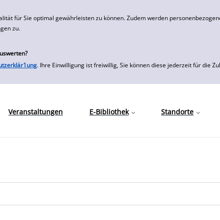
alität für Sie optimal gewährleisten zu können. Zudem werden personenbezogene
ngen zu.
auswerten?
utzerklär1ung
. Ihre Einwilligung ist freiwillig, Sie können diese jederzeit für
Veranstaltungen
E-Bibliothek
Standorte