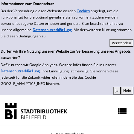
zur Navigation springen
zum Inhalt springen
Zur Detailanzeige springen
Informationen zum Datenschutz
Bei der Verwendung dieser Webseite werden
Cookies
angelegt, um die
Funktionalität für Sie optimal gewährleisten zu können. Zudem werden
personenbezogene Daten erhoben und genutzt. Bitte beachten Sie hierzu
unsere allgemeine
Datenschutzerklär1ung
. Mit der weiteren Nutzung stimmen
Sie diesen Bedingungen zu.
Dürfen wir Ihre Nutzung unserer Website zur Verbesserung unseres Angebots
auswerten?
Dafür nutzen wir Google Analytics. Weitere Infos finden Sie in unserer
Datenschutzerklär1ung
. Ihre Einwilligung ist freiwillig, Sie können diese
jederzeit für die Zukunft widerrufen indem Sie das Cookie
GOOGLE_ANALYTICS_INFO löschen.