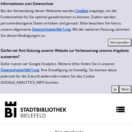
zur Navigation springen
zum Inhalt springen
Zur Detailanzeige springen
Informationen zum Datenschutz
Bei der Verwendung dieser Webseite werden
Cookies
angelegt, um die
Funktionalität für Sie optimal gewährleisten zu können. Zudem werden
personenbezogene Daten erhoben und genutzt. Bitte beachten Sie hierzu
unsere allgemeine
Datenschutzerklär1ung
. Mit der weiteren Nutzung stimmen
Sie diesen Bedingungen zu.
Dürfen wir Ihre Nutzung unserer Website zur Verbesserung unseres Angebots
auswerten?
Dafür nutzen wir Google Analytics. Weitere Infos finden Sie in unserer
Datenschutzerklär1ung
. Ihre Einwilligung ist freiwillig, Sie können diese
jederzeit für die Zukunft widerrufen indem Sie das Cookie
GOOGLE_ANALYTICS_INFO löschen.