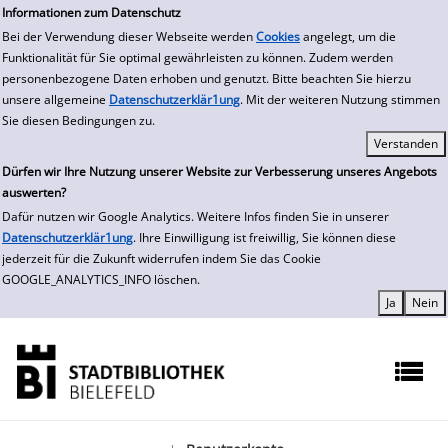
zur Navigation springen
zum Inhalt springen
Zur Detailanzeige springen
Informationen zum Datenschutz
Bei der Verwendung dieser Webseite werden
Cookies
angelegt, um die
Funktionalität für Sie optimal gewährleisten zu können. Zudem werden
personenbezogene Daten erhoben und genutzt. Bitte beachten Sie hierzu
unsere allgemeine
Datenschutzerklär1ung
. Mit der weiteren Nutzung stimmen
Sie diesen Bedingungen zu.
Dürfen wir Ihre Nutzung unserer Website zur Verbesserung unseres Angebots
auswerten?
Dafür nutzen wir Google Analytics. Weitere Infos finden Sie in unserer
Datenschutzerklär1ung
. Ihre Einwilligung ist freiwillig, Sie können diese
jederzeit für die Zukunft widerrufen indem Sie das Cookie
GOOGLE_ANALYTICS_INFO löschen.