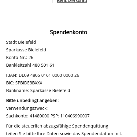
Benutzerkonto
|
Sprache auswählen
Spendenkonto
Stadt Bielefeld
Sparkasse Bielefeld
Konto-Nr.: 26
Bankleitzahl 480 501 61
IBAN: DE09 4805 0161 0000 0000 26
BIC: SPBIDE3BXXX
Bankname: Sparkasse Bielefeld
Bitte unbedingt angeben:
Verwendungszweck:
Sachkonto: 41480000 PSP: 110406990007
Für die steuerlich abzugsfähige Spendenquittung
teilen Sie bitte Ihre Daten sowie das Spendendatum mit: