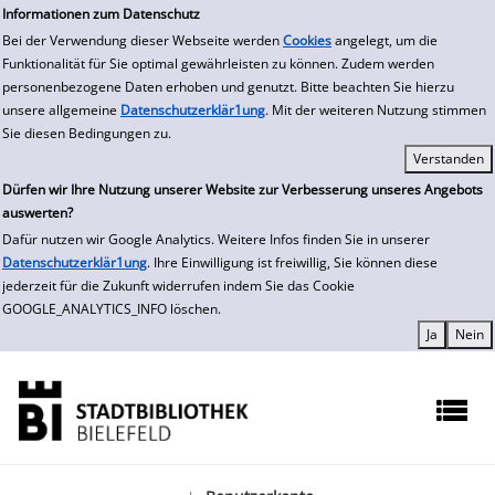
zur Navigation springen
zum Inhalt springen
Informationen zum Datenschutz
Bei der Verwendung dieser Webseite werden
Cookies
angelegt, um die
Funktionalität für Sie optimal gewährleisten zu können. Zudem werden
personenbezogene Daten erhoben und genutzt. Bitte beachten Sie hierzu
unsere allgemeine
Datenschutzerklär1ung
. Mit der weiteren Nutzung stimmen
Sie diesen Bedingungen zu.
Dürfen wir Ihre Nutzung unserer Website zur Verbesserung unseres Angebots
auswerten?
Dafür nutzen wir Google Analytics. Weitere Infos finden Sie in unserer
Datenschutzerklär1ung
. Ihre Einwilligung ist freiwillig, Sie können diese
jederzeit für die Zukunft widerrufen indem Sie das Cookie
GOOGLE_ANALYTICS_INFO löschen.