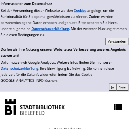
zur Navigation springen
zum Inhalt springen
Informationen zum Datenschutz
Bei der Verwendung dieser Webseite werden
Cookies
angelegt, um die
Funktionalität für Sie optimal gewährleisten zu können. Zudem werden
personenbezogene Daten erhoben und genutzt. Bitte beachten Sie hierzu
unsere allgemeine
Datenschutzerklär1ung
. Mit der weiteren Nutzung stimmen
Sie diesen Bedingungen zu.
Dürfen wir Ihre Nutzung unserer Website zur Verbesserung unseres Angebots
auswerten?
Dafür nutzen wir Google Analytics. Weitere Infos finden Sie in unserer
Datenschutzerklär1ung
. Ihre Einwilligung ist freiwillig, Sie können diese
jederzeit für die Zukunft widerrufen indem Sie das Cookie
GOOGLE_ANALYTICS_INFO löschen.