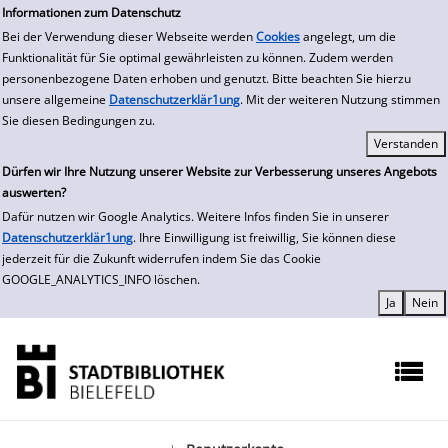
zur Navigation springen
zum Inhalt springen
Informationen zum Datenschutz
Bei der Verwendung dieser Webseite werden
Cookies
angelegt, um die
Funktionalität für Sie optimal gewährleisten zu können. Zudem werden
personenbezogene Daten erhoben und genutzt. Bitte beachten Sie hierzu
unsere allgemeine
Datenschutzerklär1ung
. Mit der weiteren Nutzung stimmen
Sie diesen Bedingungen zu.
Dürfen wir Ihre Nutzung unserer Website zur Verbesserung unseres Angebots
auswerten?
Dafür nutzen wir Google Analytics. Weitere Infos finden Sie in unserer
Datenschutzerklär1ung
. Ihre Einwilligung ist freiwillig, Sie können diese
jederzeit für die Zukunft widerrufen indem Sie das Cookie
GOOGLE_ANALYTICS_INFO löschen.