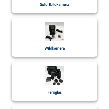
Sofortbildkamera
Wildkamera
Fernglas