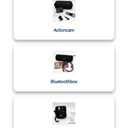
Actioncam
Bluetoothbox