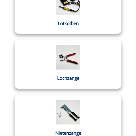
Lötkolben
Lochzange
Nietenzange