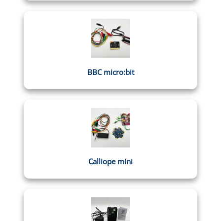
BBC micro:bit
Calliope mini