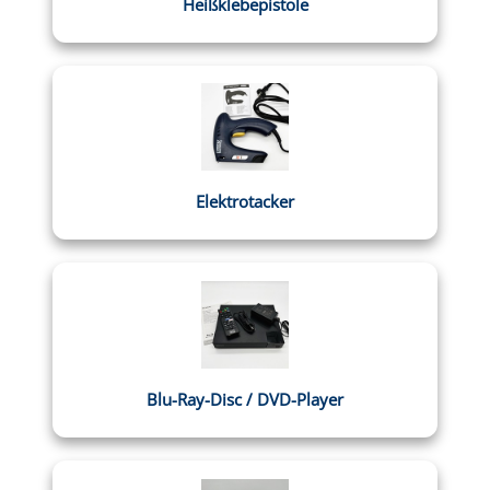
Heißklebepistole
Elektrotacker
Blu-Ray-Disc / DVD-Player