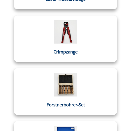
Crimpzange
Forstnerbohrer-Set