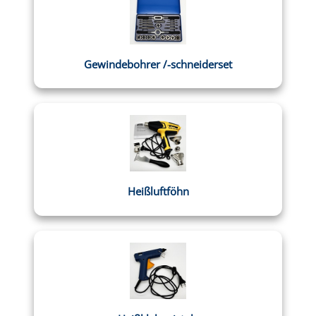
Gewindebohrer /-schneiderset
Heißluftföhn