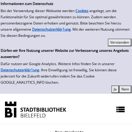
zur Navigation springen
zum Inhalt springen
Informationen zum Datenschutz
Bei der Verwendung dieser Webseite werden
Cookies
angelegt, um die
Funktionalität für Sie optimal gewährleisten zu können. Zudem werden
personenbezogene Daten erhoben und genutzt. Bitte beachten Sie hierzu
unsere allgemeine
Datenschutzerklär1ung
. Mit der weiteren Nutzung stimmen
Sie diesen Bedingungen zu.
Dürfen wir Ihre Nutzung unserer Website zur Verbesserung unseres Angebots
auswerten?
Dafür nutzen wir Google Analytics. Weitere Infos finden Sie in unserer
Datenschutzerklär1ung
. Ihre Einwilligung ist freiwillig, Sie können diese
jederzeit für die Zukunft widerrufen indem Sie das Cookie
GOOGLE_ANALYTICS_INFO löschen.