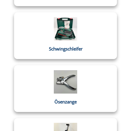
Schwingschleifer
Ösenzange