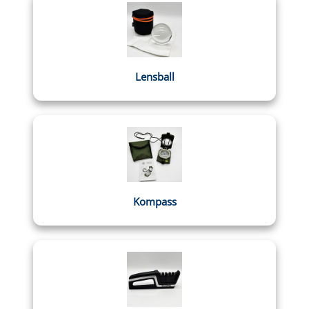
Lensball
Kompass