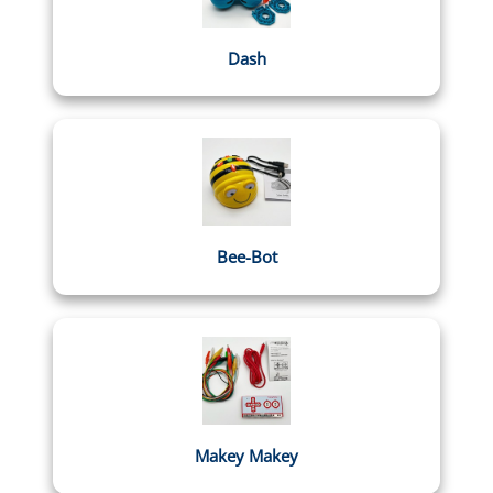
Dash
Bee-Bot
Makey Makey