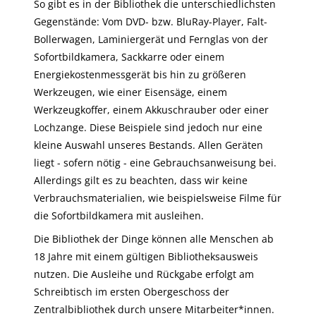
So gibt es in der Bibliothek die unterschiedlichsten
Gegenstände: Vom DVD- bzw. BluRay-Player, Falt-
Bollerwagen, Laminiergerät und Fernglas von der
Sofortbildkamera, Sackkarre oder einem
Energiekostenmessgerät bis hin zu größeren
Werkzeugen, wie einer Eisensäge, einem
Werkzeugkoffer, einem Akkuschrauber oder einer
Lochzange. Diese Beispiele sind jedoch nur eine
kleine Auswahl unseres Bestands. Allen Geräten
liegt - sofern nötig - eine Gebrauchsanweisung bei.
Allerdings gilt es zu beachten, dass wir keine
Verbrauchsmaterialien, wie beispielsweise Filme für
die Sofortbildkamera mit ausleihen.
Die Bibliothek der Dinge können alle Menschen ab
18 Jahre mit einem gültigen Bibliotheksausweis
nutzen. Die Ausleihe und Rückgabe erfolgt am
Schreibtisch im ersten Obergeschoss der
Zentralbibliothek durch unsere Mitarbeiter*innen.