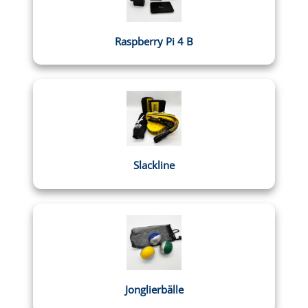
Raspberry Pi 4 B
Slackline
Jonglierbälle